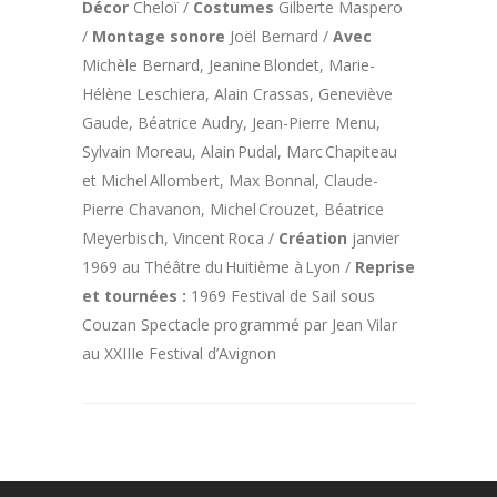
Décor
Cheloï /
Costumes
Gilberte Maspero
/
Montage sonore
Joël Bernard /
Avec
Michèle Bernard, Jeanine Blondet, Marie-
Hélène Leschiera, Alain Crassas, Geneviève
Gaude, Béatrice Audry, Jean-Pierre Menu,
Sylvain Moreau, Alain Pudal, Marc Chapiteau
et Michel Allombert, Max Bonnal, Claude-
Pierre Chavanon, Michel Crouzet, Béatrice
Meyerbisch, Vincent Roca /
Création
janvier
1969 au Théâtre du Huitième à Lyon /
Reprise
et tournées :
1969 Festival de Sail sous
Couzan Spectacle programmé par Jean Vilar
au XXIIIe Festival d’Avignon